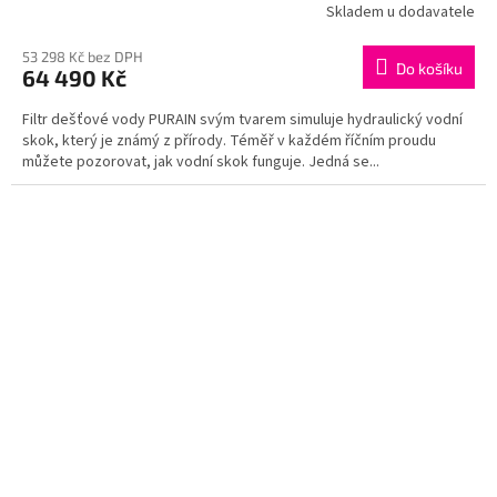
Skladem u dodavatele
53 298 Kč bez DPH
Do košíku
64 490 Kč
Filtr dešťové vody PURAIN svým tvarem simuluje hydraulický vodní
skok, který je známý z přírody. Téměř v každém říčním proudu
můžete pozorovat, jak vodní skok funguje. Jedná se...