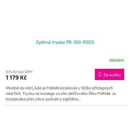
Zpětná tryska PR-100-RSDS
Skladem
974 Kč bez DPH
Do košíku
1 179 Kč
Vhodné do míst, kde je PURAIN instalován v těžko přístupných
nádržích. Tryska se instaluje za síto dešťového filtru PURAIN. Je
Instalována přes otvor potrubí a zajištěna...