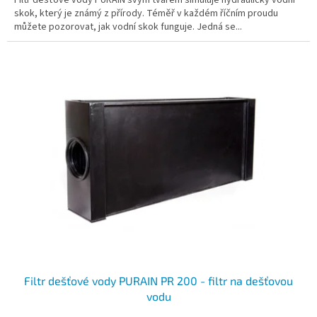
skok, který je známý z přírody. Téměř v každém říčním proudu
můžete pozorovat, jak vodní skok funguje. Jedná se...
Filtr dešťové vody PURAIN PR 200 - filtr na dešťovou
vodu