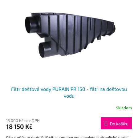
Filtr dešťové vody PURAIN PR 150 - filtr na dešťovou
vodu
Skladem
15 000 Kč bez DPH
Do košíku
18 150 Kč
Filtr dešťové vody PURAIN svým tvarem simuluje hydraulický vodní