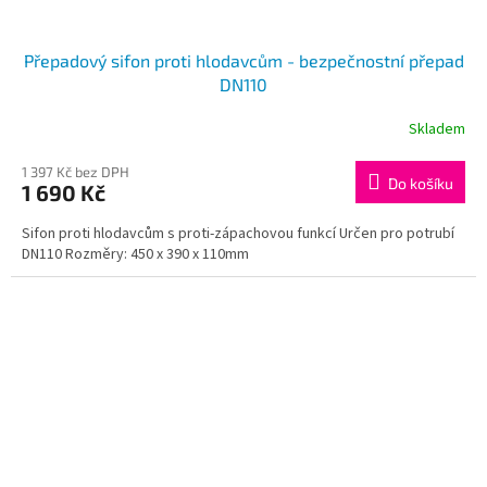
Přepadový sifon proti hlodavcům - bezpečnostní přepad
DN110
Skladem
1 397 Kč bez DPH
Do košíku
1 690 Kč
Sifon proti hlodavcům s proti-zápachovou funkcí Určen pro potrubí
DN110 Rozměry: 450 x 390 x 110mm