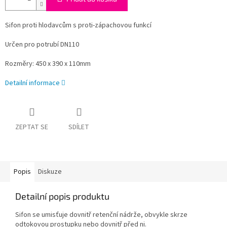
Sifon proti hlodavcům s proti-zápachovou funkcí
Určen pro potrubí DN110
Rozměry:
450 x 390 x 110mm
Detailní informace
ZEPTAT SE
SDÍLET
Popis
Diskuze
Detailní popis produktu
Sifon se umisťuje dovnitř retenční nádrže, obvykle skrze
odtokovou prostupku nebo dovnitř před ni.