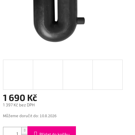
1 690 Kč
1 397 Kč bez DPH
Měrná
Můžeme doručit do:
10.8.2026
cena:
Přidat do košíku