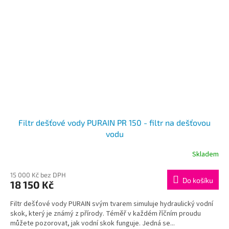
Filtr dešťové vody PURAIN PR 150 - filtr na dešťovou
vodu
Skladem
15 000 Kč bez DPH
Do košíku
18 150 Kč
Filtr dešťové vody PURAIN svým tvarem simuluje hydraulický vodní
skok, který je známý z přírody. Téměř v každém říčním proudu
můžete pozorovat, jak vodní skok funguje. Jedná se...