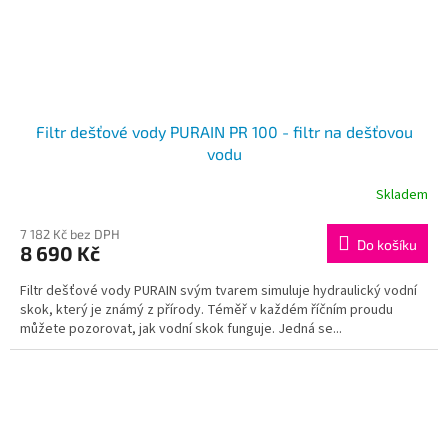
Filtr dešťové vody PURAIN PR 100 - filtr na dešťovou
vodu
Skladem
7 182 Kč bez DPH
Do košíku
8 690 Kč
Filtr dešťové vody PURAIN svým tvarem simuluje hydraulický vodní
skok, který je známý z přírody. Téměř v každém říčním proudu
můžete pozorovat, jak vodní skok funguje. Jedná se...