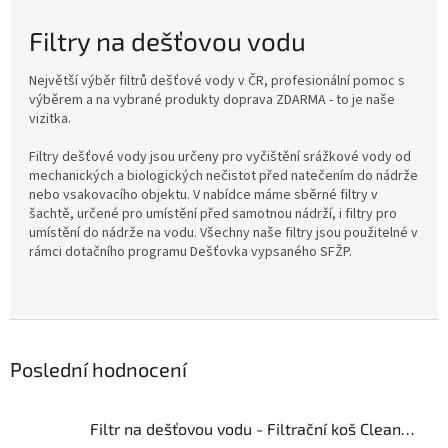
Filtry na dešťovou vodu
Největší výběr filtrů dešťové vody v ČR, profesionální pomoc s
výběrem a na vybrané produkty doprava ZDARMA - to je naše
vizitka.
Filtry dešťové vody jsou určeny pro vyčištění srážkové vody od
mechanických a biologických nečistot před natečením do nádrže
nebo vsakovacího objektu. V nabídce máme sběrné filtry v
šachtě, určené pro umístění před samotnou nádrží, i filtry pro
umístění do nádrže na vodu. Všechny naše filtry jsou použitelné v
rámci dotačního programu Dešťovka vypsaného SFŽP.
Poslední hodnocení
Filtr na dešťovou vodu - Filtrační koš Clean DN125