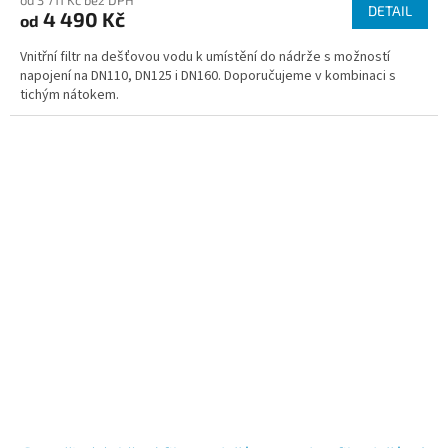
DETAIL
4 490 Kč
od
Vnitřní filtr na dešťovou vodu k umístění do nádrže s možností
napojení na DN110, DN125 i DN160. Doporučujeme v kombinaci s
tichým nátokem.