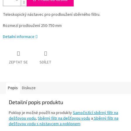
Teleskopický nástavec pro prodloužení sběrného filtru.
Rozmezí prodloužení 250-750 mm
Detailní informace
ZEPTAT SE
SDÍLET
Popis
Diskuze
Detailní popis produktu
Poklop je možné použít na produkty
Samočistící sběrný filtr na
dešťovou vodu
,
Sběrný filtr na dešťovou vodu
a
Sběrný filtr na
dešťovou vodu s nástavcem a poklopem