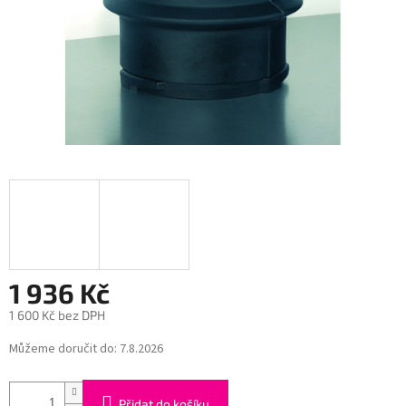
1 936 Kč
1 600 Kč bez DPH
Měrná
Můžeme doručit do:
7.8.2026
cena:
Přidat do košíku